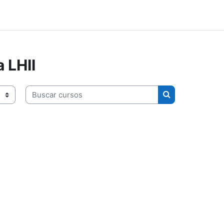
 LHII
Buscar cursos
Buscar cursos