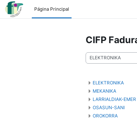
Salta al contenido principal
Página Principal
CIFP Fadura
Categorías
ELEKTRONIKA
MEKANIKA
LARRIALDIAK-EMER
OSASUN-SANI
OROKORRA