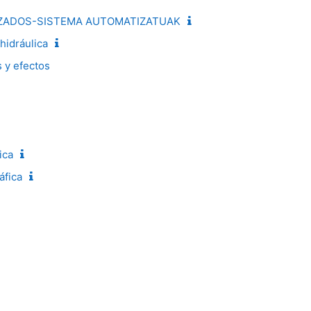
ZADOS-SISTEMA AUTOMATIZATUAK
hidráulica
s y efectos
ica
áfica