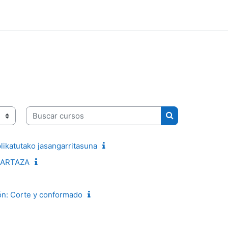
Buscar cursos
Buscar cursos
likatutako jasangarritasuna
t-ARTAZA
ón: Corte y conformado