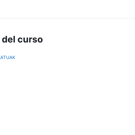
 del curso
ZATUAK