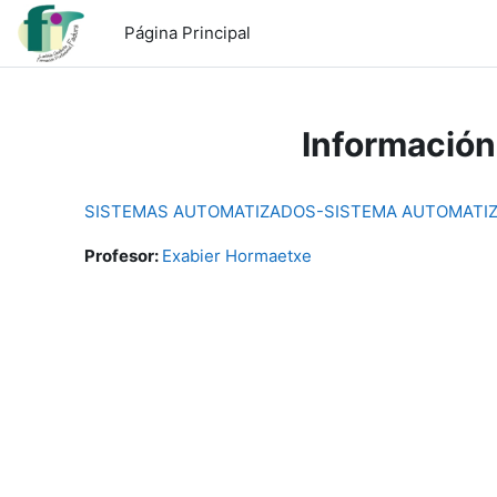
Salta al contenido principal
Página Principal
Información
SISTEMAS AUTOMATIZADOS-SISTEMA AUTOMATI
Profesor:
Exabier Hormaetxe