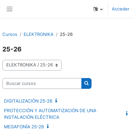
Salta al contenido principal
Acceder
Panel lateral
Cursos
ELEKTRONIKA
25-26
25-26
Categorías
Buscar cursos
Buscar cursos
DIGITALIZACIÓN 25-26
PROTECCIÓN Y AUTOMATIZACIÓN DE UNA
INSTALACIÓN ELÉCTRICA
MEGAFONÍA 25-26