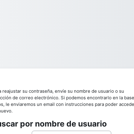
a reajustar su contraseña, envíe su nombre de usuario o su
ección de correo electrónico. Si podemos encontrarlo en la bas
os, le enviaremos un email con instrucciones para poder accede
nuevo.
scar por nombre de usuario
scar por nombre de usuario